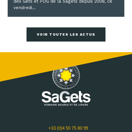
des Gets et PDG de la Sagets depuis 2008, ce
vendredi…
VOIR TOUTES LES ACTUS
+33 (0)4 50 75 80 99